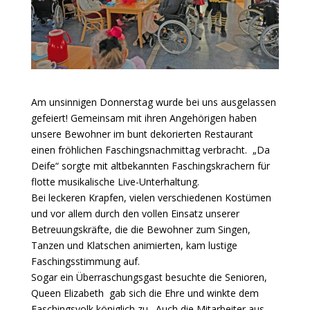
Am unsinnigen Donnerstag wurde bei uns ausgelassen
gefeiert! Gemeinsam mit ihren Angehörigen haben
unsere Bewohner im bunt dekorierten Restaurant
einen fröhlichen Faschingsnachmittag verbracht. „Da
Deife“ sorgte mit altbekannten Faschingskrachern für
flotte musikalische Live-Unterhaltung.
Bei leckeren Krapfen, vielen verschiedenen Kostümen
und vor allem durch den vollen Einsatz unserer
Betreuungskräfte, die die Bewohner zum Singen,
Tanzen und Klatschen animierten, kam lustige
Faschingsstimmung auf.
Sogar ein Überraschungsgast besuchte die Senioren,
Queen Elizabeth gab sich die Ehre und winkte dem
Faschingsvolk königlich zu. Auch die Mitarbeiter aus