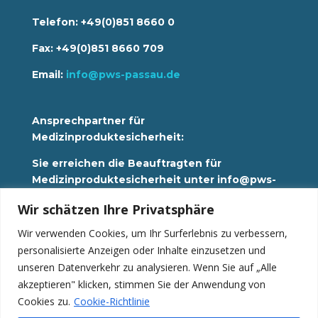
Telefon: +49(0)851 8660 0
Fax: +49(0)851 8660 709
Email:
info@pws-passau.de
Ansprechpartner für
Medizinproduktesicherheit:
Sie erreichen die Beauftragten für
Medizinproduktesicherheit unter info@pws-
passau.de
Wir schätzen Ihre Privatsphäre
Wir verwenden Cookies, um Ihr Surferlebnis zu verbessern,
Datenschutz
personalisierte Anzeigen oder Inhalte einzusetzen und
Impressum
Hinweisgebersystem
unseren Datenverkehr zu analysieren. Wenn Sie auf „Alle
akzeptieren" klicken, stimmen Sie der Anwendung von
News
Cookies zu.
Cookie-Richtlinie