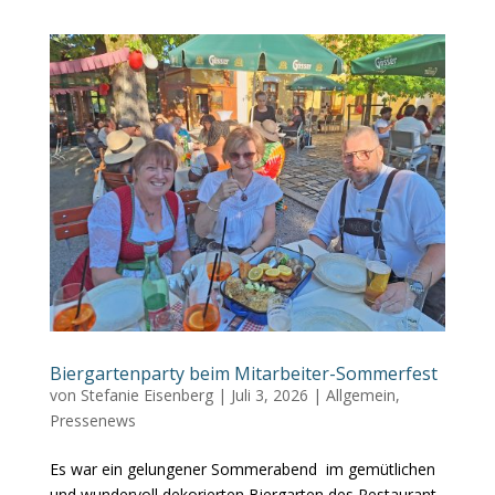
Biergartenparty beim Mitarbeiter-Sommerfest
von
Stefanie Eisenberg
|
Juli 3, 2026
|
Allgemein
,
Pressenews
Es war ein gelungener Sommerabend im gemütlichen
und wundervoll dekorierten Biergarten des Restaurant