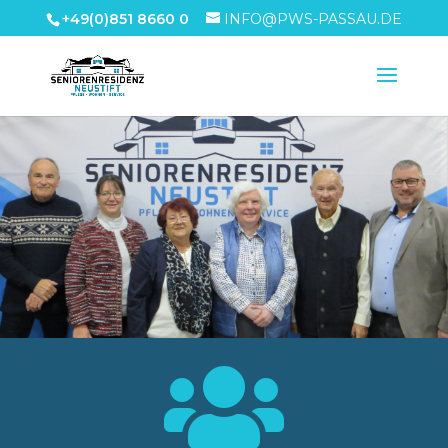
+49(0)851 8660 0
INFO@PWS-PASSAU.DE
