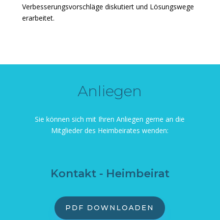
Verbesserungsvorschläge diskutiert und Lösungswege
erarbeitet.
Anliegen
Sie können sich mit Ihren Anliegen gerne an die
Mitglieder des Heimbeirates wenden:
Kontakt - Heimbeirat
PDF DOWNLOADEN