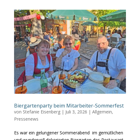
Biergartenparty beim Mitarbeiter-Sommerfest
von
Stefanie Eisenberg
|
Juli 3, 2026
|
Allgemein
,
Pressenews
Es war ein gelungener Sommerabend im gemütlichen
und wundervoll dekorierten Biergarten des Restaurant