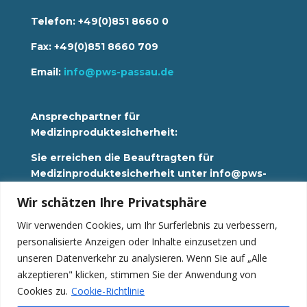
Telefon: +49(0)851 8660 0
Fax: +49(0)851 8660 709
Email:
info@pws-passau.de
Ansprechpartner für
Medizinproduktesicherheit:
Sie erreichen die Beauftragten für
Medizinproduktesicherheit unter info@pws-
passau.de
Wir schätzen Ihre Privatsphäre
Wir verwenden Cookies, um Ihr Surferlebnis zu verbessern,
Datenschutz
personalisierte Anzeigen oder Inhalte einzusetzen und
Impressum
Hinweisgebersystem
unseren Datenverkehr zu analysieren. Wenn Sie auf „Alle
akzeptieren" klicken, stimmen Sie der Anwendung von
News
Cookies zu.
Cookie-Richtlinie