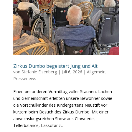
Zirkus Dumbo begeistert Jung und Alt
von
Stefanie Eisenberg
|
Juli 6, 2026
|
Allgemein
,
Pressenews
Einen besonderen Vormittag voller Staunen, Lachen
und Gemeinschaft erlebten unsere Bewohner sowie
die Vorschulkinder des Kindergartens Neustift vor
kurzem beim Besuch des Zirkus Dumbo. Mit einer
abwechslungsreichen Show aus Clownerie,
Tellerbalance, Lassotanz,...