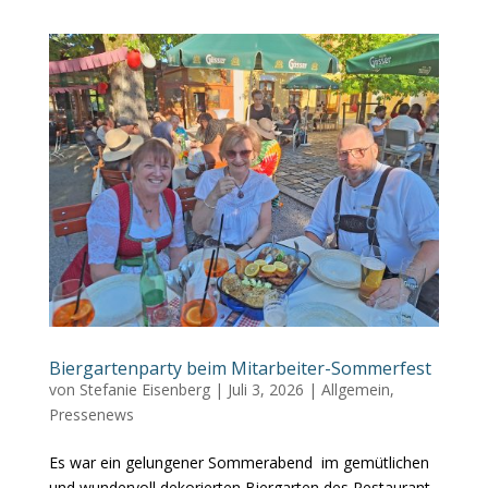
Biergartenparty beim Mitarbeiter-Sommerfest
von
Stefanie Eisenberg
|
Juli 3, 2026
|
Allgemein
,
Pressenews
Es war ein gelungener Sommerabend im gemütlichen
und wundervoll dekorierten Biergarten des Restaurant